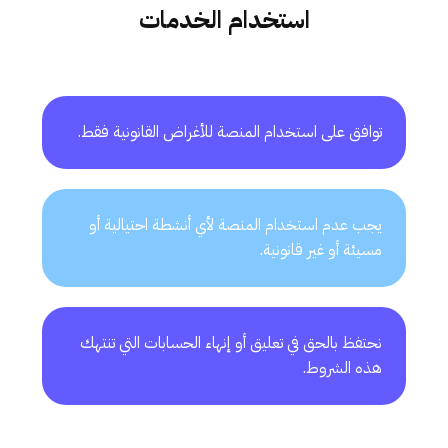
استخدام الخدمات
توافق على استخدام المنصة للأغراض القانونية فقط.
يجب عدم استخدام المنصة لأي أنشطة احتيالية أو
مسيئة أو غير قانونية.
نحتفظ بالحق في تعليق أو إنهاء الحسابات التي تنتهك
هذه الشروط.