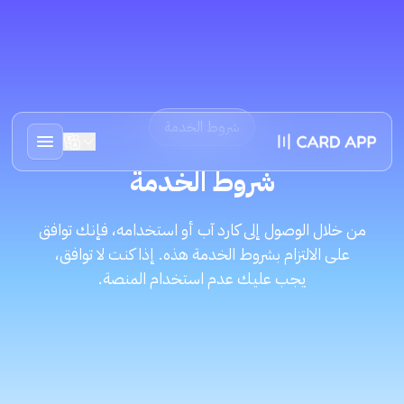
شروط الخدمة
شروط الخدمة
من خلال الوصول إلى كارد آب أو استخدامه، فإنك توافق
على الالتزام بشروط الخدمة هذه. إذا كنت لا توافق،
يجب عليك عدم استخدام المنصة.